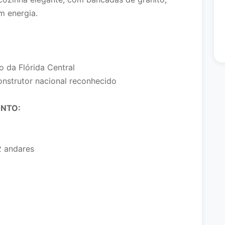
m energia.
o da Flórida Central
nstrutor nacional reconhecido
ENTO:
 andares