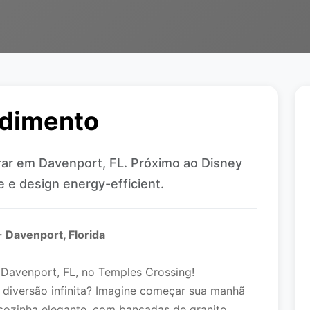
ndimento
ar em Davenport, FL. Próximo ao Disney
 e design energy-efficient.
 Davenport, Florida
Davenport, FL, no Temples Crossing!
diversão infinita? Imagine começar sua manhã
cozinha elegante, com bancadas de granito,