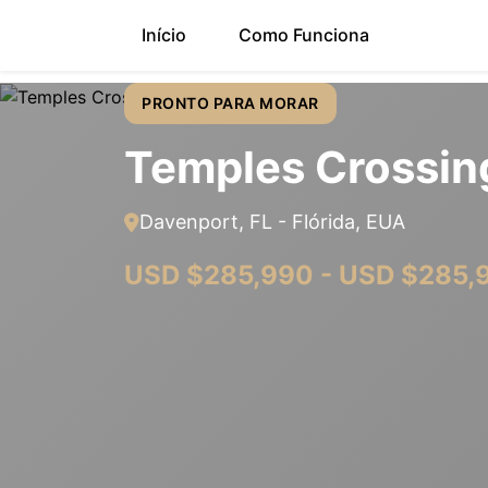
Início
Como Funciona
PRONTO PARA MORAR
Temples Crossin
Davenport, FL - Flórida, EUA
USD $285,990 - USD $285,