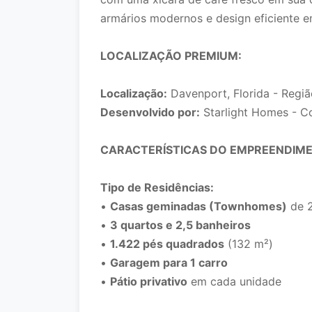
armários modernos e design eficiente e
LOCALIZAÇÃO PREMIUM:
Localização:
Davenport, Florida - Regiã
Desenvolvido por:
Starlight Homes - Co
CARACTERÍSTICAS DO EMPREENDIM
Tipo de Residências:
•
Casas geminadas (Townhomes)
de 2
•
3 quartos e 2,5 banheiros
•
1.422 pés quadrados
(132 m²)
•
Garagem para 1 carro
•
Pátio privativo
em cada unidade