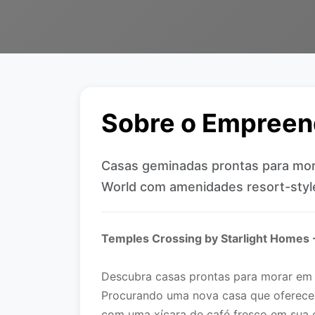
Sobre o Empree
Casas geminadas prontas para mor
World com amenidades resort-style
Temples Crossing by Starlight Homes -
Descubra casas prontas para morar em 
Procurando uma nova casa que oferece 
com uma xícara de café fresco em sua 