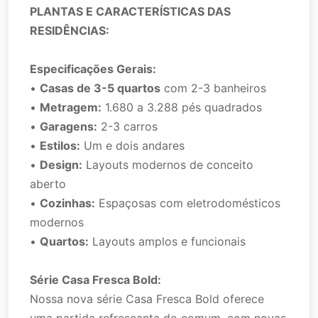
PLANTAS E CARACTERÍSTICAS DAS
RESIDÊNCIAS:
Especificações Gerais:
•
Casas de 3-5 quartos
com 2-3 banheiros
•
Metragem:
1.680 a 3.288 pés quadrados
•
Garagens:
2-3 carros
•
Estilos:
Um e dois andares
•
Design:
Layouts modernos de conceito
aberto
•
Cozinhas:
Espaçosas com eletrodomésticos
modernos
•
Quartos:
Layouts amplos e funcionais
Série Casa Fresca Bold:
Nossa nova série Casa Fresca Bold oferece