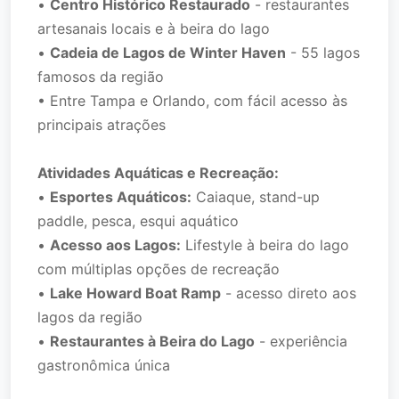
•
Centro Histórico Restaurado
- restaurantes
artesanais locais e à beira do lago
•
Cadeia de Lagos de Winter Haven
- 55 lagos
famosos da região
• Entre Tampa e Orlando, com fácil acesso às
principais atrações
Atividades Aquáticas e Recreação:
•
Esportes Aquáticos:
Caiaque, stand-up
paddle, pesca, esqui aquático
•
Acesso aos Lagos:
Lifestyle à beira do lago
com múltiplas opções de recreação
•
Lake Howard Boat Ramp
- acesso direto aos
lagos da região
•
Restaurantes à Beira do Lago
- experiência
gastronômica única