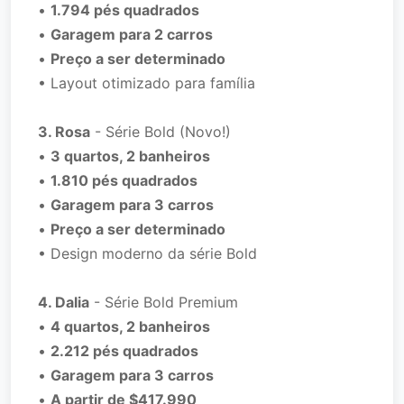
•
1.794 pés quadrados
•
Garagem para 2 carros
•
Preço a ser determinado
• Layout otimizado para família
3. Rosa
- Série Bold (Novo!)
•
3 quartos, 2 banheiros
•
1.810 pés quadrados
•
Garagem para 3 carros
•
Preço a ser determinado
• Design moderno da série Bold
4. Dalia
- Série Bold Premium
•
4 quartos, 2 banheiros
•
2.212 pés quadrados
•
Garagem para 3 carros
•
A partir de $417.990