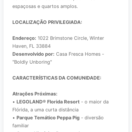
espaçosas e quartos amplos.
LOCALIZAÇÃO PRIVILEGIADA:
Endereço:
1022 Brimstone Circle, Winter
Haven, FL 33884
Desenvolvido por:
Casa Fresca Homes -
"Boldly Unboring"
CARACTERÍSTICAS DA COMUNIDADE:
Atrações Próximas:
•
LEGOLAND® Florida Resort
- o maior da
Flórida, a uma curta distância
•
Parque Temático Peppa Pig
- diversão
familiar