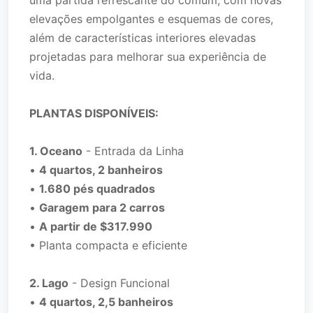
uma partida refrescante do comum, com novas
elevações empolgantes e esquemas de cores,
além de características interiores elevadas
projetadas para melhorar sua experiência de
vida.
PLANTAS DISPONÍVEIS:
1. Oceano
- Entrada da Linha
•
4 quartos, 2 banheiros
•
1.680 pés quadrados
•
Garagem para 2 carros
•
A partir de $317.990
• Planta compacta e eficiente
2. Lago
- Design Funcional
•
4 quartos, 2,5 banheiros